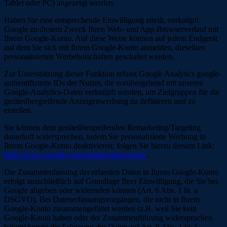
Tablet oder PC) angezeigt werden.
Haben Sie eine entsprechende Einwilligung erteilt, verknüpft
Google zu diesem Zweck Ihren Web- und App-Browserverlauf mit
Ihrem Google-Konto. Auf diese Weise können auf jedem Endgerät
auf dem Sie sich mit Ihrem Google-Konto anmelden, dieselben
personalisierten Werbebotschaften geschaltet werden.
Zur Unterstützung dieser Funktion erfasst Google Analytics google-
authentifizierte IDs der Nutzer, die vorübergehend mit unseren
Google-Analytics-Daten verknüpft werden, um Zielgruppen für die
geräteübergreifende Anzeigenwerbung zu definieren und zu
erstellen.
Sie können dem geräteübergreifenden Remarketing/Targeting
dauerhaft widersprechen, indem Sie personalisierte Werbung in
Ihrem Google-Konto deaktivieren; folgen Sie hierzu diesem Link:
https://www.google.com/settings/ads/onweb/
.
Die Zusammenfassung der erfassten Daten in Ihrem Google-Konto
erfolgt ausschließlich auf Grundlage Ihrer Einwilligung, die Sie bei
Google abgeben oder widerrufen können (Art. 6 Abs. 1 lit. a
DSGVO). Bei Datenerfassungsvorgängen, die nicht in Ihrem
Google-Konto zusammengeführt werden (z.B. weil Sie kein
Google-Konto haben oder der Zusammenführung widersprochen
haben) beruht die Erfassung der Daten auf Art. 6 Abs. 1 lit. f