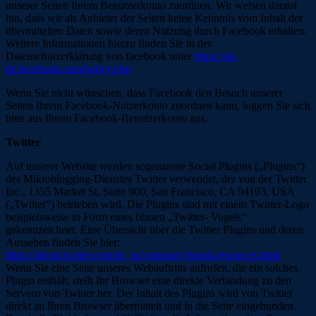
unserer Seiten Ihrem Benutzerkonto zuordnen. Wir weisen darauf
hin, dass wir als Anbieter der Seiten keine Kenntnis vom Inhalt der
übermittelten Daten sowie deren Nutzung durch Facebook erhalten.
Weitere Informationen hierzu finden Sie in der
Datenschutzerklärung von facebook unter
https://de-
de.facebook.com/policy.php
Wenn Sie nicht wünschen, dass Facebook den Besuch unserer
Seiten Ihrem Facebook-Nutzerkonto zuordnen kann, loggen Sie sich
bitte aus Ihrem Facebook-Benutzerkonto aus.
Twitter
Auf unserer Website werden sogenannte Social Plugins („Plugins“)
des Mikroblogging-Dienstes Twitter verwendet, der von der Twitter
Inc., 1355 Market St, Suite 900, San Francisco, CA 94103, USA
(„Twitter“) betrieben wird. Die Plugins sind mit einem Twitter-Logo
beispielsweise in Form eines blauen „Twitter- Vogels“
gekennzeichnet. Eine Übersicht über die Twitter Plugins und deren
Aussehen finden Sie hier:
https://about.twitter.com/en_us/company/brand-resources.html
.
Wenn Sie eine Seite unseres Webauftritts aufrufen, die ein solches
Plugin enthält, stellt Ihr Browser eine direkte Verbindung zu den
Servern von Twitter her. Der Inhalt des Plugins wird von Twitter
direkt an Ihren Browser übermittelt und in die Seite eingebunden.