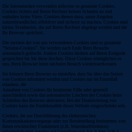
Die Internetseiten verwenden teilweise so genannte Cookies.
Cookies richten auf Ihrem Rechner keinen Schaden an und
enthalten keine Viren. Cookies dienen dazu, unser Angebot
nutzerfreundlicher, effektiver und sicherer zu machen. Cookies sind
kleine Textdateien, die auf Ihrem Rechner abgelegt werden und die
Ihr Browser speichert.
Die meisten der von uns verwendeten Cookies sind so genannte
“Session-Cookies”. Sie werden nach Ende Ihres Besuchs
automatisch gelöscht. Andere Cookies bleiben auf Ihrem Endgerät
gespeichert bis Sie diese löschen. Diese Cookies ermöglichen es
uns, Ihren Browser beim nächsten Besuch wiederzuerkennen.
Sie können Ihren Browser so einstellen, dass Sie über das Setzen
von Cookies informiert werden und Cookies nur im Einzelfall
erlauben, die
Annahme von Cookies für bestimmte Fälle oder generell
ausschließen sowie das automatische Löschen der Cookies beim
Schließen des Browser aktivieren. Bei der Deaktivierung von
Cookies kann die Funktionalität dieser Website eingeschränkt sein.
Cookies, die zur Durchführung des elektronischen
Kommunikationsvorgangs oder zur Bereitstellung bestimmter, von
Ihnen erwünschter Funktionen (z.B. Warenkorbfunktion)
erforderlich sind, werden auf Grundlage von Art. 6 Abs. 1 lit. f