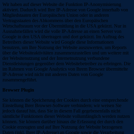
Wir haben auf dieser Website die Funktion IP-Anonymisierung
aktiviert. Dadurch wird Ihre IP-Adresse von Google innerhalb von
Mitgliedstaaten der Europäischen Union oder in anderen
Vertragsstaaten des Abkommens über den Europäischen
Wirtschaftsraum vor der Übermittlung in die USA gekürzt. Nur in
Ausnahmefällen wird die volle IP-Adresse an einen Server von
Google in den USA übertragen und dort gekürzt. Im Auftrag des
Betreibers dieser Website wird Google diese Informationen
benutzen, um Ihre Nutzung der Website auszuwerten, um Reports
über die Websiteaktivitäten zusammenzustellen und um weitere mit
der Websitenutzung und der Internetnutzung verbundene
Dienstleistungen gegenüber dem Websitebetreiber zu erbringen. Die
im Rahmen von Google Analytics von Ihrem Browser übermittelte
IP-Adresse wird nicht mit anderen Daten von Google
zusammengeführt.
Browser Plugin
Sie können die Speicherung der Cookies durch eine entsprechende
Einstellung Ihrer Browser-Software verhindern; wir weisen Sie
jedoch darauf hin, dass Sie in diesem Fall gegebenenfalls nicht
sämtliche Funktionen dieser Website vollumfänglich werden nutzen
können. Sie können darüber hinaus die Erfassung der durch den
Cookie erzeugten und auf Ihre Nutzung der Website bezogenen
Daten (inkl. Ihrer IP-Adresse) an Google sowie die Verarbeitung