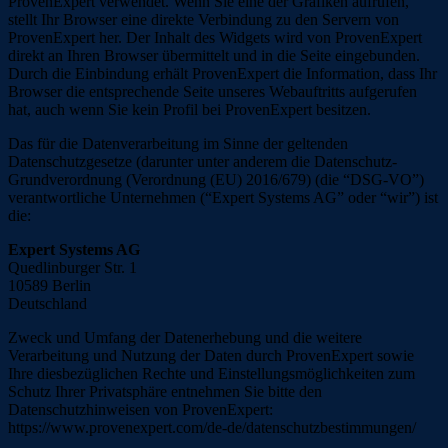
ProvenExpert verwendet. Wenn Sie eine der Grafiken aufrufen,
stellt Ihr Browser eine direkte Verbindung zu den Servern von
ProvenExpert her. Der Inhalt des Widgets wird von ProvenExpert
direkt an Ihren Browser übermittelt und in die Seite eingebunden.
Durch die Einbindung erhält ProvenExpert die Information, dass Ihr
Browser die entsprechende Seite unseres Webauftritts aufgerufen
hat, auch wenn Sie kein Profil bei ProvenExpert besitzen.
Das für die Datenverarbeitung im Sinne der geltenden
Datenschutzgesetze (darunter unter anderem die Datenschutz-
Grundverordnung (Verordnung (EU) 2016/679) (die “DSG-VO”)
verantwortliche Unternehmen (“Expert Systems AG” oder “wir”) ist
die:
Expert Systems AG
Quedlinburger Str. 1
10589 Berlin
Deutschland
Zweck und Umfang der Datenerhebung und die weitere
Verarbeitung und Nutzung der Daten durch ProvenExpert sowie
Ihre diesbezüglichen Rechte und Einstellungsmöglichkeiten zum
Schutz Ihrer Privatsphäre entnehmen Sie bitte den
Datenschutzhinweisen von ProvenExpert:
https://www.provenexpert.com/de-de/datenschutzbestimmungen/