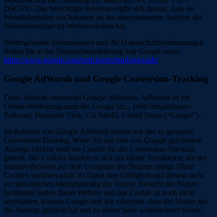
DSGVO. Das berechtigte Interesse ergibt sich daraus, dass der
Websitebetreiber ein Interesse an der anonymisierten Analyse der
Websitebesucher zu Werbezwecken hat.
Weitergehende Informationen und die Datenschutzbestimmungen
finden Sie in der Datenschutzerklärung von Google unter:
https://www.google.com/policies/technologies/ads/
.
Google AdWords und Google Conversion-Tracking
Diese Website verwendet Google AdWords. AdWords ist ein
Online-Werbeprogramm der Google Inc., 1600 Amphitheatre
Parkway, Mountain View, CA 94043, United States (“Google”).
Im Rahmen von Google AdWords nutzen wir das so genannte
Conversion-Tracking. Wenn Sie auf eine von Google geschaltete
Anzeige klicken wird ein Cookie für das Conversion-Tracking
gesetzt. Bei Cookies handelt es sich um kleine Textdateien, die der
Internet-Browser auf dem Computer des Nutzers ablegt. Diese
Cookies verlieren nach 30 Tagen ihre Gültigkeit und dienen nicht
der persönlichen Identifizierung der Nutzer. Besucht der Nutzer
bestimmte Seiten dieser Website und das Cookie ist noch nicht
abgelaufen, können Google und wir erkennen, dass der Nutzer auf
die Anzeige geklickt hat und zu dieser Seite weitergeleitet wurde.