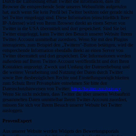
Durch die Einbindung erhält Twitter die Information, dass Ihr
Browser die entsprechende Seite unseres Webauftritts aufgerufen
hat, auch wenn Sie kein Profil bei Twitter besitzen oder gerade nicht
bei Twitter eingeloggt sind. Diese Information (einschließlich Ihrer
IP-Adresse) wird von Ihrem Browser direkt an einen Server von
Twitter in die USA übermittelt und dort gespeichert. Sind Sie bei
Twitter eingeloggt, kann Twitter den Besuch unserer Website Ihrem
Twitter-Account unmittelbar zuordnen. Wenn Sie mit den Plugins
interagieren, zum Beispiel den „Twittern“-Button betätigen, wird die
entsprechende Information ebenfalls direkt an einen Server von
Twitter übermittelt und dort gespeichert. Die Informationen werden
außerdem auf Ihrem Twitter-Account veröffentlicht und dort Ihren
Kontakten angezeigt. Zweck und Umfang der Datenerhebung und
die weitere Verarbeitung und Nutzung der Daten durch Twitter
sowie Ihre diesbezüglichen Rechte und Einstellungsmöglichkeiten
zum Schutz Ihrer Privatsphäre entnehmen Sie bitte den
Datenschutzhinweisen von Twitter:
https://twitter.com/privacy
.
Wenn Sie nicht möchten, dass Twitter die über unseren Webauftritt
gesammelten Daten unmittelbar Ihrem Twitter-Account zuordnet,
müssen Sie sich vor Ihrem Besuch unserer Website bei Twitter
ausloggen.
ProvenExpert
Aus unserer Website werden Widgets des Bewertungsportals