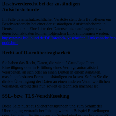
Beschwerderecht bei der zuständigen
Aufsichtsbehörde
Im Falle datenschutzrechtlicher Verstöße steht dem Betroffenen ein
Beschwerderecht bei einer der zuständigen Aufsichtsbehörde in
Deutschland zu. Eine Liste der Datenschutzbeauftragten sowie
deren Kontaktdaten können folgendem Link entnommen werden:
https://www.bfdi.bund.de/DE/Infothek/Anschriften_Links/anschriften
node.html
.
Recht auf Datenübertragbarkeit
Sie haben das Recht, Daten, die wir auf Grundlage Ihrer
Einwilligung oder in Erfüllung eines Vertrags automatisiert
verarbeiten, an sich oder an einen Dritten in einem gängigen,
maschinenlesbaren Format aushändigen zu lassen. Sofern Sie die
direkte Übertragung der Daten an einen anderen Verantwortlichen
verlangen, erfolgt dies nur, soweit es technisch machbar ist.
SSL- bzw. TLS-Verschlüsselung
Diese Seite nutzt aus Sicherheitsgründen und zum Schutz der
Übertragung vertraulicher Inhalte, wie zum Beispiel Bestellungen
oder Anfragen, die Sie an uns als Seitenbetreiber senden, eine SSL-