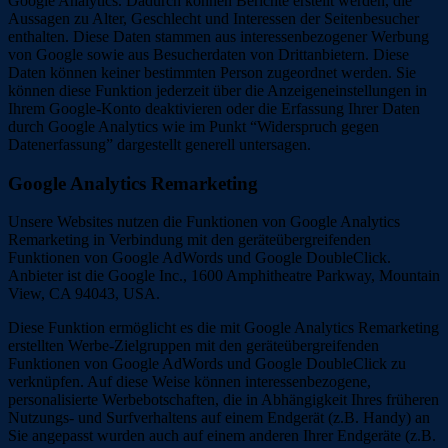
Google Analytics. Dadurch können Berichte erstellt werden, die
Aussagen zu Alter, Geschlecht und Interessen der Seitenbesucher
enthalten. Diese Daten stammen aus interessenbezogener Werbung
von Google sowie aus Besucherdaten von Drittanbietern. Diese
Daten können keiner bestimmten Person zugeordnet werden. Sie
können diese Funktion jederzeit über die Anzeigeneinstellungen in
Ihrem Google-Konto deaktivieren oder die Erfassung Ihrer Daten
durch Google Analytics wie im Punkt “Widerspruch gegen
Datenerfassung” dargestellt generell untersagen.
Google Analytics Remarketing
Unsere Websites nutzen die Funktionen von Google Analytics
Remarketing in Verbindung mit den geräteübergreifenden
Funktionen von Google AdWords und Google DoubleClick.
Anbieter ist die Google Inc., 1600 Amphitheatre Parkway, Mountain
View, CA 94043, USA.
Diese Funktion ermöglicht es die mit Google Analytics Remarketing
erstellten Werbe-Zielgruppen mit den geräteübergreifenden
Funktionen von Google AdWords und Google DoubleClick zu
verknüpfen. Auf diese Weise können interessenbezogene,
personalisierte Werbebotschaften, die in Abhängigkeit Ihres früheren
Nutzungs- und Surfverhaltens auf einem Endgerät (z.B. Handy) an
Sie angepasst wurden auch auf einem anderen Ihrer Endgeräte (z.B.