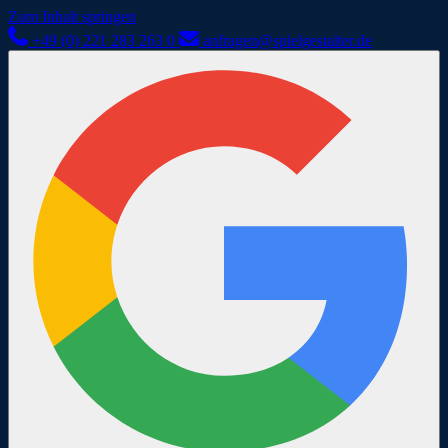
Zum Inhalt springen
+49 (0) 221 283 263 0
anfragen@spielgestalter.de