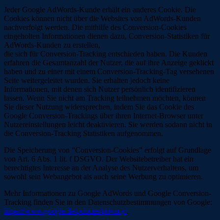
Jeder Google AdWords-Kunde erhält ein anderes Cookie. Die
Cookies können nicht über die Websites von AdWords-Kunden
nachverfolgt werden. Die mithilfe des Conversion-Cookies
eingeholten Informationen dienen dazu, Conversion-Statistiken für
AdWords-Kunden zu erstellen,
die sich für Conversion-Tracking entschieden haben. Die Kunden
erfahren die Gesamtanzahl der Nutzer, die auf ihre Anzeige geklickt
haben und zu einer mit einem Conversion-Tracking-Tag versehenen
Seite weitergeleitet wurden. Sie erhalten jedoch keine
Informationen, mit denen sich Nutzer persönlich identifizieren
lassen. Wenn Sie nicht am Tracking teilnehmen möchten, können
Sie dieser Nutzung widersprechen, indem Sie das Cookie des
Google Conversion-Trackings über ihren Internet-Browser unter
Nutzereinstellungen leicht deaktivieren. Sie werden sodann nicht in
die Conversion-Tracking Statistiken aufgenommen.
Die Speicherung von “Conversion-Cookies” erfolgt auf Grundlage
von Art. 6 Abs. 1 lit. f DSGVO. Der Websitebetreiber hat ein
berechtigtes Interesse an der Analyse des Nutzerverhaltens, um
sowohl sein Webangebot als auch seine Werbung zu optimieren.
Mehr Informationen zu Google AdWords und Google Conversion-
Tracking finden Sie in den Datenschutzbestimmungen von Google:
https://www.google.de/policies/privacy/
.