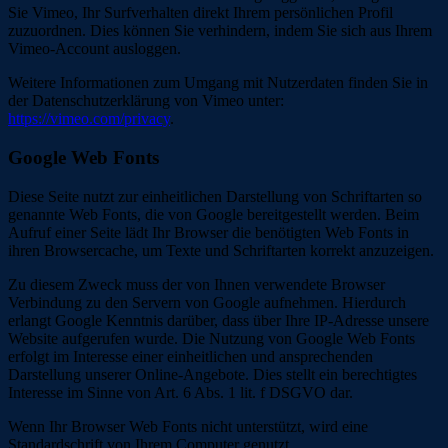
Sie Vimeo, Ihr Surfverhalten direkt Ihrem persönlichen Profil
zuzuordnen. Dies können Sie verhindern, indem Sie sich aus Ihrem
Vimeo-Account ausloggen.
Weitere Informationen zum Umgang mit Nutzerdaten finden Sie in
der Datenschutzerklärung von Vimeo unter:
https://vimeo.com/privacy
.
Google Web Fonts
Diese Seite nutzt zur einheitlichen Darstellung von Schriftarten so
genannte Web Fonts, die von Google bereitgestellt werden. Beim
Aufruf einer Seite lädt Ihr Browser die benötigten Web Fonts in
ihren Browsercache, um Texte und Schriftarten korrekt anzuzeigen.
Zu diesem Zweck muss der von Ihnen verwendete Browser
Verbindung zu den Servern von Google aufnehmen. Hierdurch
erlangt Google Kenntnis darüber, dass über Ihre IP-Adresse unsere
Website aufgerufen wurde. Die Nutzung von Google Web Fonts
erfolgt im Interesse einer einheitlichen und ansprechenden
Darstellung unserer Online-Angebote. Dies stellt ein berechtigtes
Interesse im Sinne von Art. 6 Abs. 1 lit. f DSGVO dar.
Wenn Ihr Browser Web Fonts nicht unterstützt, wird eine
Standardschrift von Ihrem Computer genutzt.