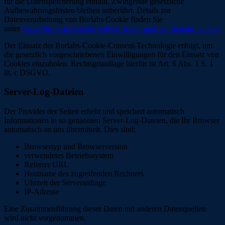
für die Datenspeicherung entfällt. Zwingende gesetzliche
Aufbewahrungsfristen bleiben unberührt. Details zur
Datenverarbeitung von Borlabs Cookie finden Sie
unter
https://de.borlabs.io/kb/welche-daten-speichert-borlabs-cookie/
Der Einsatz der Borlabs-Cookie-Consent-Technologie erfolgt, um
die gesetzlich vorgeschriebenen Einwilligungen für den Einsatz von
Cookies einzuholen. Rechtsgrundlage hierfür ist Art. 6 Abs. 1 S. 1
lit. c DSGVO.
Server-Log-Dateien
Der Provider der Seiten erhebt und speichert automatisch
Informationen in so genannten Server-Log-Dateien, die Ihr Browser
automatisch an uns übermittelt. Dies sind:
Browsertyp und Browserversion
verwendetes Betriebssystem
Referrer URL
Hostname des zugreifenden Rechners
Uhrzeit der Serveranfrage
IP-Adresse
Eine Zusammenführung dieser Daten mit anderen Datenquellen
wird nicht vorgenommen.