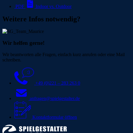
PDF
Indoor vs. Outdoor
Weitere Infos notwendig?
Wir helfen gerne!
Wir beantworten alle Fragen, einfach kurz anrufen oder eine Mail
schreiben.
+49 (0)221 – 283 263 0
anfragen@spielgestalter.de
Kontaktformular öffnen