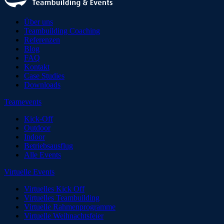
Über uns
Teambuilding Coaching
Referenzen
Blog
FAQ
Kontakt
Case Studies
Downloads
Teamevents
Kick-Off
Outdoor
Indoor
Betriebsausflug
Alle Events
Virtuelle Events
Virtuelles Kick Off
Virtuelles Teambuilding
Virtuelle Rahmenprogramme
Virtuelle Weihnachtsfeier