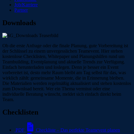
Job/Karriere
Partner
Downloads
Ob die erste Anfrage oder die finale Planung, gute Vorbereitung ist
der Schlüssel zu einem unvergesslichen Teamevent. Hier stehen
kostenlose Checklisten, Whitepaper und Planungshilfen rund um
Teambuilding, Eventplanung und aktuelle Trends zur Verfügung.
Einfach herunterladen und loslegen. Denn je besser ein Event
vorbereitet ist, desto mehr Raum bleibt am Tag selbst für das, was
wirklich zählt: gemeinsame Momente, die in Erinnerung bleiben.
Die Materialien werden regelmäßig aktualisiert und stehen kostenlos
zum Download bereit. Wer ein Thema vermisst oder eine
individuelle Beratung wünscht, meldet sich einfach direkt beim
Team.
Checklisten
PDF
Checkliste – Das perfekte Teamevent planen