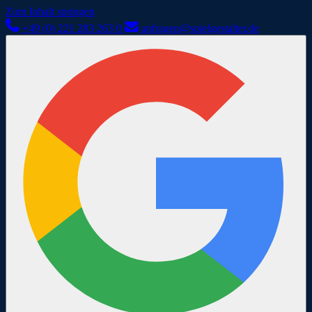
Zum Inhalt springen
+49 (0) 221 283 263 0
anfragen@spielgestalter.de