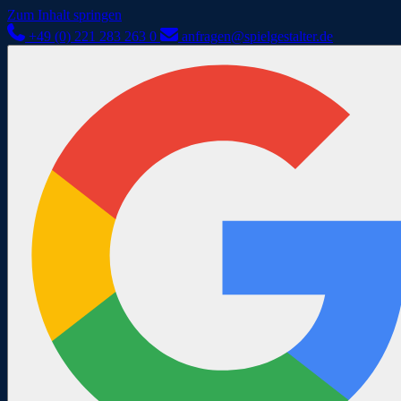
Zum Inhalt springen
+49 (0) 221 283 263 0
anfragen@spielgestalter.de