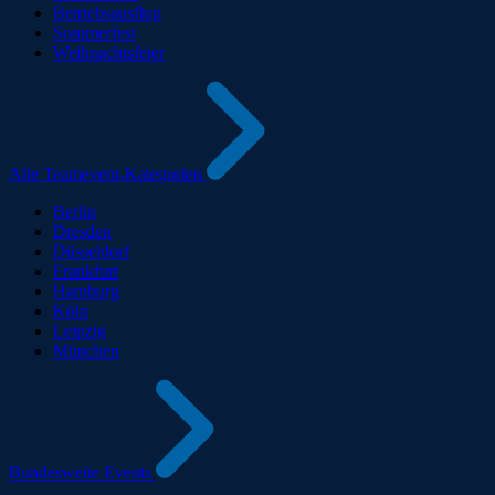
Betriebsausflug
Sommerfest
Weihnachtsfeier
Alle Teamevent-Kategorien
Berlin
Dresden
Düsseldorf
Frankfurt
Hamburg
Köln
Leipzig
München
Bundesweite Events