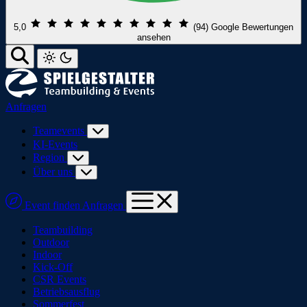
5,0
(94)
Google Bewertungen
ansehen
Anfragen
Teamevents
KI-Events
Region
Über uns
Event finden
Anfragen
Teambuilding
Outdoor
Indoor
Kick-Off
CSR Events
Betriebsausflug
Sommerfest