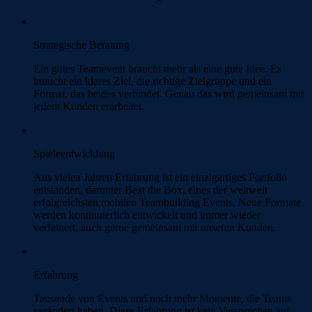
Strategische Beratung
Ein gutes Teamevent braucht mehr als eine gute Idee. Es
braucht ein klares Ziel, die richtige Zielgruppe und ein
Format, das beides verbindet. Genau das wird gemeinsam mit
jedem Kunden erarbeitet.
Spieleentwicklung
Aus vielen Jahren Erfahrung ist ein einzigartiges Portfolio
entstanden, darunter Beat the Box, eines der weltweit
erfolgreichsten mobilen Teambuilding Events. Neue Formate
werden kontinuierlich entwickelt und immer wieder
verfeinert, auch gerne gemeinsam mit unseren Kunden.
Erfahrung
Tausende von Events und noch mehr Momente, die Teams
verändert haben. Diese Erfahrung ist kein Versprechen auf