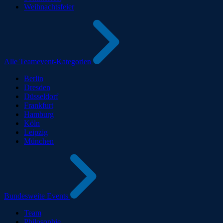
Weihnachtsfeier
Alle Teamevent-Kategorien
Berlin
Dresden
Düsseldorf
Frankfurt
Hamburg
Köln
Leipzig
München
Bundesweite Events
Team
Philosophie